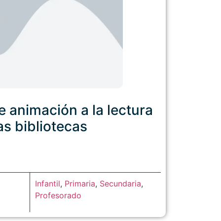
e animación a la lectura
as bibliotecas
Infantil
,
Primaria
,
Secundaria
,
Profesorado