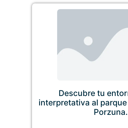
Descubre tu entorn
interpretativa al parqu
Porzuna.