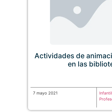
Actividades de animació
en las biblio
7 mayo 2021
Infantil
Profe