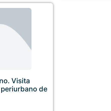
o. Visita
e periurbano de