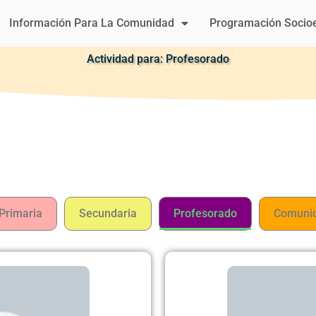
Información Para La Comunidad
Programación Socio
Actividad para: Profesorado
Primaria
Secundaria
Profesorado
Comunid