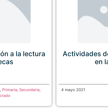
n a la lectura
Actividades d
tecas
en l
,
Primaria
,
Secundaria
,
4 mayo 2021
sorado