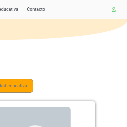
educativa
Contacto
ad educativa