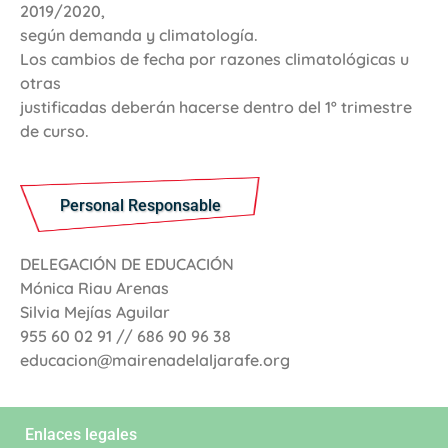
2019/2020,
según demanda y climatología.
Los cambios de fecha por razones climatológicas u
otras
justificadas deberán hacerse dentro del 1º trimestre
de curso.
Personal Responsable
DELEGACIÓN DE EDUCACIÓN
Mónica Riau Arenas
Silvia Mejías Aguilar
955 60 02 91 // 686 90 96 38
educacion@mairenadelaljarafe.org
Enlaces legales