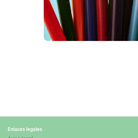
Enlaces legales