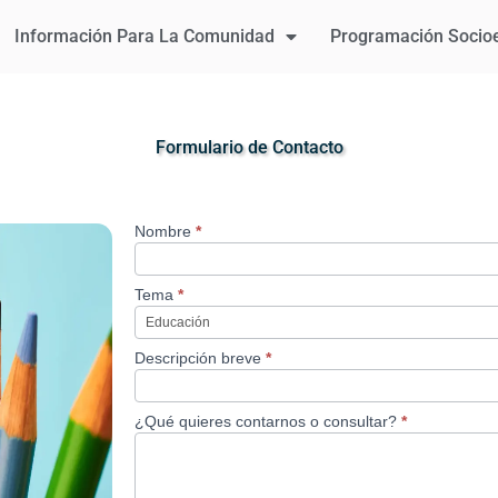
Información Para La Comunidad
Programación Socio
Formulario de Contacto
Nombre
*
Contacto
Tema
*
Tema
Descripción breve
*
¿Qué quieres contarnos o consultar?
*