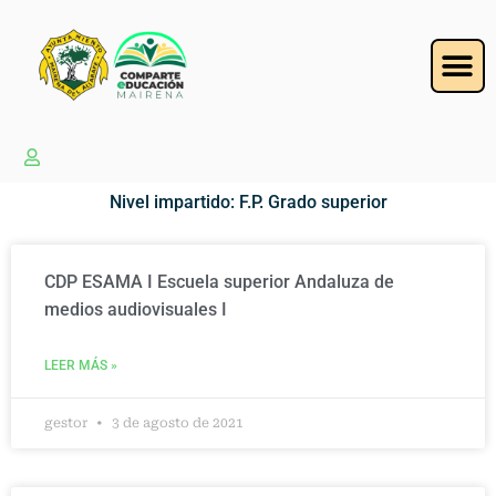
Nivel impartido: F.P. Grado superior
CDP ESAMA I Escuela superior Andaluza de
medios audiovisuales I
LEER MÁS »
gestor
3 de agosto de 2021