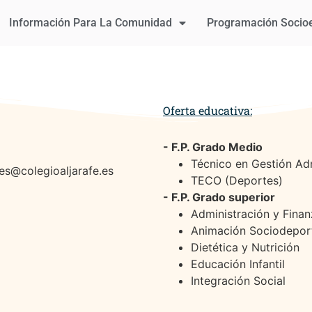
Información Para La Comunidad
Programación Socio
Oferta educativa:
- F.P. Grado Medio
Técnico en Gestión Adm
les@colegioaljarafe.es
TECO (Deportes)
- F.P. Grado superior
Administración y Fina
Animación Sociodepor
Dietética y Nutrición
Educación Infantil
Integración Social