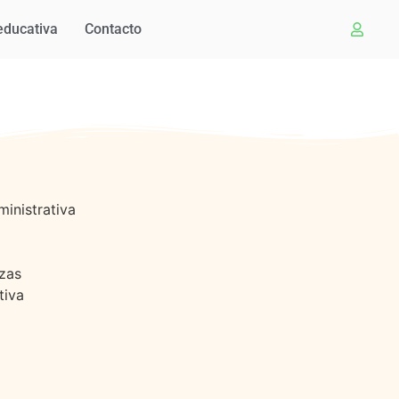
educativa
Contacto
inistrativa
nzas
tiva