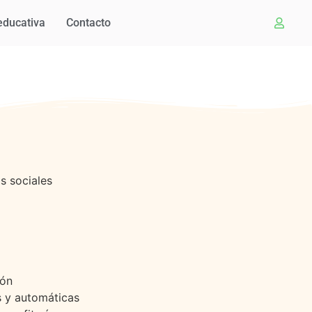
educativa
Contacto
s sociales
ión
as y automáticas