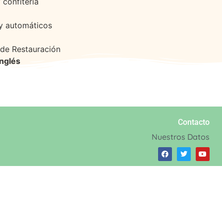
 confitería
 y automáticos
 de Restauración
Inglés
Contacto
Nuestros Datos