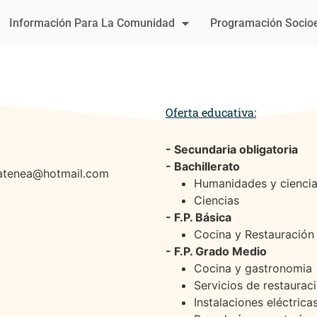
Información Para La Comunidad
Programación Socio
Oferta educativa:
- Secundaria obligatoria
- Bachillerato
satenea@hotmail.com
Humanidades y ciencia
Ciencias
- F.P. Básica
Cocina y Restauración
- F.P. Grado Medio
Cocina y gastronomia
Servicios de restaurac
Instalaciones eléctric