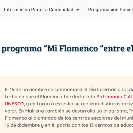
Información Para La Comunidad
Programación Socio
programa “Mi Flamenco “entre el 
El 16 de noviembre se conmemora el Día Internacional 
fecha en que el Flamenco fue declarado
Patrimonio Cult
UNESCO
, y en torno a este día se realizan distintas act
valor. En Mairena también se desarrolla un programa, “
Flamenco al alumnado de los centros escolares del munici
16 de diciembre y en él participan los 13 centros de educa