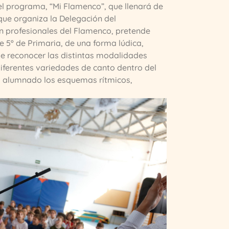
el programa, “Mi Flamenco”, que llenará de
que organiza la Delegación del
n profesionales del Flamenco, pretende
e 5º de Primaria, de una forma lúdica,
de reconocer las distintas modalidades
diferentes variedades de canto dentro del
el alumnado los esquemas rítmicos,