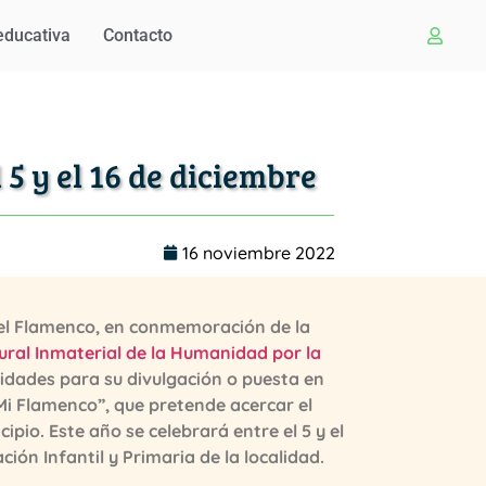
educativa
Contacto
5 y el 16 de diciembre
16 noviembre 2022
del Flamenco, en conmemoración de la
ural Inmaterial de la Humanidad por la
ividades para su divulgación o puesta en
Mi Flamenco”, que pretende acercar el
pio. Este año se celebrará entre el 5 y el
ción Infantil y Primaria de la localidad.