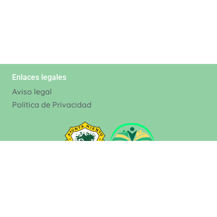
Enlaces legales
Aviso legal
Política de Privacidad
Contacto
Nuestros Datos