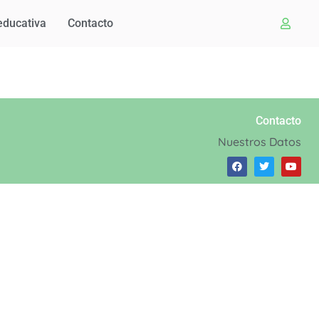
educativa
Contacto
Contacto
Nuestros Datos