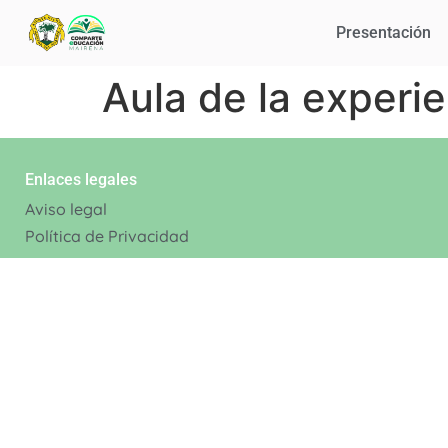
Presentación
Aula de la experi
Enlaces legales
Aviso legal
Política de Privacidad