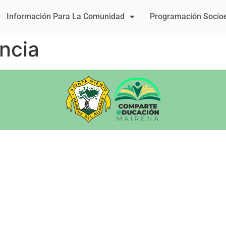
Información Para La Comunidad
Programación Socio
encia