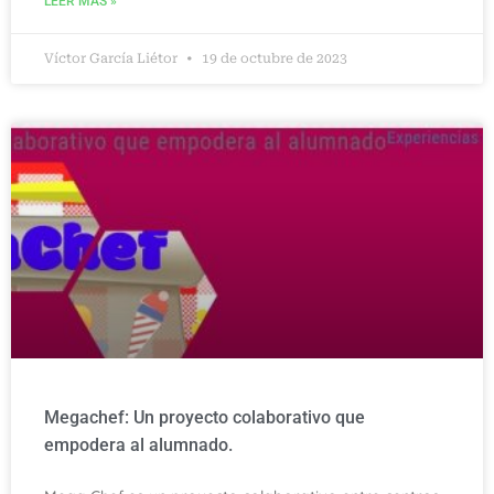
LEER MÁS »
Víctor García Liétor
19 de octubre de 2023
Megachef: Un proyecto colaborativo que
empodera al alumnado.