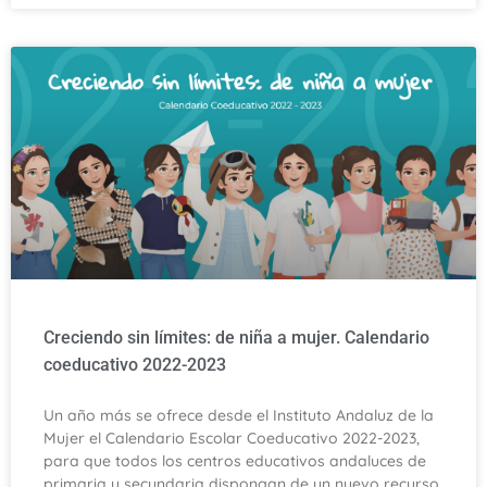
Creciendo sin límites: de niña a mujer. Calendario
coeducativo 2022-2023
Un año más se ofrece desde el Instituto Andaluz de la
Mujer el Calendario Escolar Coeducativo 2022-2023,
para que todos los centros educativos andaluces de
primaria y secundaria dispongan de un nuevo recurso