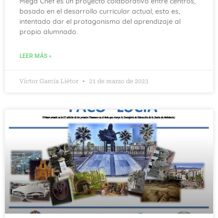
Mega Chef es un proyecto colaborativo entre centros,
basado en el desarrollo curricular actual, esto es,
intentado dar el protagonismo del aprendizaje al
propio alumnado.
LEER MÁS »
Víctor García Liétor
21 de marzo de 2023