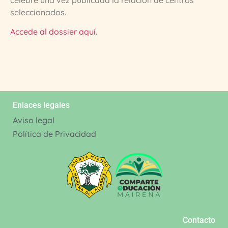
celebre una vez publicada la relación de centros
seleccionados.
Accede al dossier aquí.
Enlaces legales
Aviso legal
Política de Privacidad
Contacto