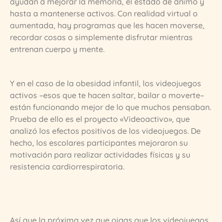
ayudan a mejorar la memoria, el estado de ánimo y
hasta a mantenerse activos. Con realidad virtual o
aumentada, hay programas que les hacen moverse,
recordar cosas o simplemente disfrutar mientras
entrenan cuerpo y mente.
Y en el caso de la obesidad infantil, los videojuegos
activos –esos que te hacen saltar, bailar o moverte–
están funcionando mejor de lo que muchos pensaban.
Prueba de ello es el proyecto «Videoactivo», que
analizó los efectos positivos de los videojuegos. De
hecho, los escolares participantes mejoraron su
motivación para realizar actividades físicas y su
resistencia cardiorrespiratoria.
Así que la próxima vez que oigas que los videojuegos