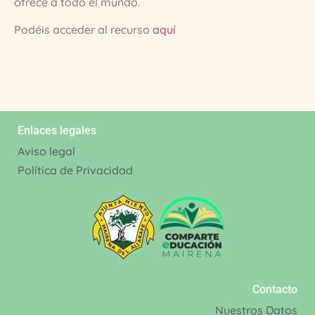
ofrece a todo el mundo.
Podéis acceder al recurso
aquí
Enlaces legales
Aviso legal
Política de Privacidad
Contacto
Nuestros Datos