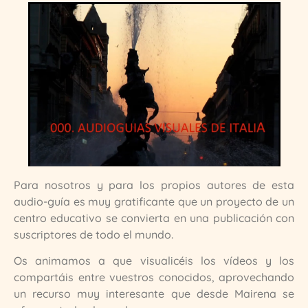
Para nosotros y para los propios autores de esta
audio-guía es muy gratificante que un proyecto de un
centro educativo se convierta en una publicación con
suscriptores de todo el mundo.
Os animamos a que visualicéis los vídeos y los
compartáis entre vuestros conocidos, aprovechando
un recurso muy interesante que desde Mairena se