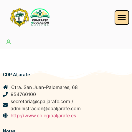
CDP Aljarafe
Ctra. San Juan-Palomares, 68
954760100
secretaria@cpaljarafe.com /
administracion@cpaljarafe.com
http://www.colegioaljarafe.es
Notas