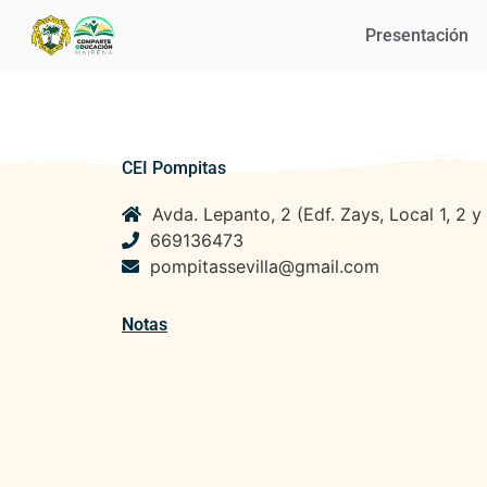
Presentación
CEI Pompitas
Avda. Lepanto, 2 (Edf. Zays, Local 1, 2 y
669136473
pompitassevilla@gmail.com
Notas