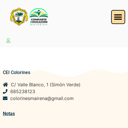
CEI Colorines
C/ Valle Blanco, 1 (Simón Verde)
685238123
colorinesmairena@gmail.com
Notas