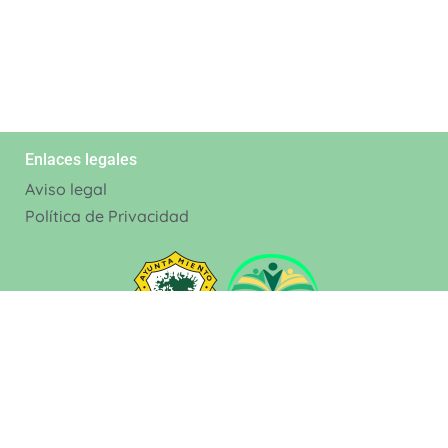
Enlaces legales
Aviso legal
Política de Privacidad
Contacto
Nuestros Datos