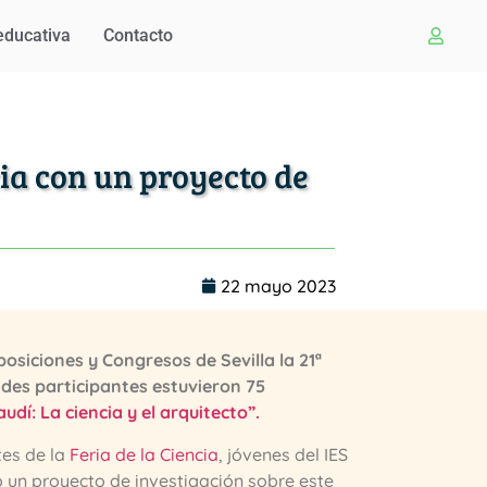
educativa
Contacto
cia con un proyecto de
22 mayo 2023
xposiciones y Congresos de Sevilla la 21ª
dades participantes estuvieron 75
udí: La ciencia y el arquitecto”.
tes de la
Feria de la Ciencia
, jóvenes del IES
 un proyecto de investigación sobre este