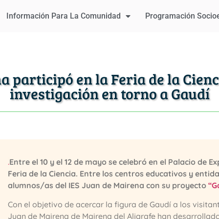
Información Para La Comunidad
Programación Socio
a participó en la Feria de la Cien
investigación en torno a Gaudí
.
Entre el 10 y el 12 de mayo se celebró en el Palacio de E
Feria de la Ciencia. Entre los centros educativos y enti
alumnos/as del IES Juan de Mairena con su proyecto
“Ga
Con el objetivo de acercar la figura de Gaudí a los visitan
Juan de Mairena de Mairena del Aljarafe han desarrollado