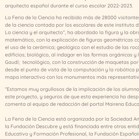
arquitecto español durante el curso escolar 2022-2023.
La Feria de la Ciencia ha recibido más de 28000 visitant
de la ciencia contada por los escolares de este instituto d
La ciencia y el arquitecto”, ha abordado la figura y la obr
matemático, con la explicación de figuras geométricas c
el uso de la cerámica; geológico con el estudio de las ro
edificios; biológico, al indagar en las formas orgánicas y 
Gaudí; tecnológico, con la construcción de maquetas por
desde el punto de vista de la computación y la robótica 
mapa interactivo con los monumentos más representativo
“Estamos muy orgullosos de la implicación de los alumno
este proyecto, y seguros de que esta experiencia ha desper
comenta al equipo de redacción del portal Mairena Educa
La Feria de la Ciencia está organizada por la Sociedad An
la Fundación Descubre y está financiada entre otras enti
Educativo y Formación Profesional, la Fundación Española