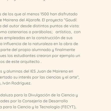
es de los que al menos 1500 han disfrutado
e Mairena del Aljarafe. El proyecto “Gaudí:
a del autor desde distintos puntos de vista:
omo catenarias o parábolas; artístico, con
cas empleadas en la construcción de sus
la influencia de la naturaleza en la obra de
 parte del propio alumnado y finalmente
pues los estudiantes crearon por ejemplo un
s de este arquitecto .
s y alumnas del IES Juan de Mairena en
tado su interés por las ciencias y el arte”,
, Iván Rodríguez.
daluza para la Divulgación de la Ciencia y
dades por la Consejería de Desarrollo
 para la Ciencia y la Tecnología (FECYT),