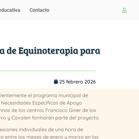
educativa
Contacto
a de Equinoterapia para
25 febrero 2026
cientemente el programa municipal de
n Necesidades Específicas de Apoyo
nas de los centros Francisco Giner de los
ivo y Cavaleri formarán parte del proyecto.
esiones individuales de una hora de
ivo entre los meses de enero y marzo en las