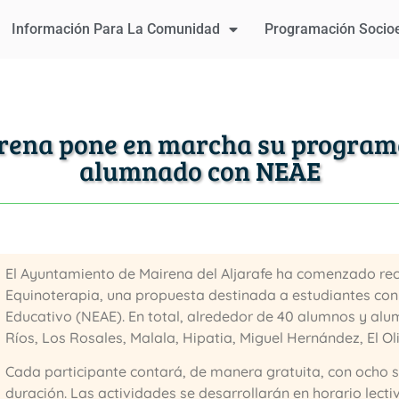
Información Para La Comunidad
Programación Socio
rena pone en marcha su program
alumnado con NEAE
El Ayuntamiento de Mairena del Aljarafe ha comenzado re
Equinoterapia, una propuesta destinada a estudiantes co
Educativo (NEAE). En total, alrededor de 40 alumnos y alum
Ríos, Los Rosales, Malala, Hipatia, Miguel Hernández, El Ol
Cada participante contará, de manera gratuita, con ocho s
duración. Las actividades se desarrollarán en horario lect