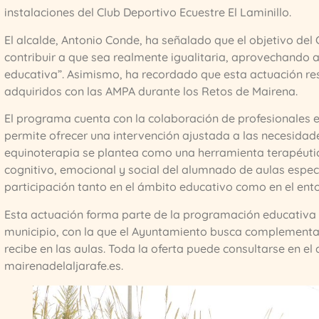
instalaciones del Club Deportivo Ecuestre El Laminillo.
El alcalde, Antonio Conde, ha señalado que el objetivo del 
contribuir a que sea realmente igualitaria, aprovechando
educativa”. Asimismo, ha recordado que esta actuación r
adquiridos con las AMPA durante los Retos de Mairena.
El programa cuenta con la colaboración de profesionales e
permite ofrecer una intervención ajustada a las necesidad
equinoterapia se plantea como una herramienta terapéutica 
cognitivo, emocional y social del alumnado de aulas especí
participación tanto en el ámbito educativo como en el ento
Esta actuación forma parte de la programación educativa m
municipio, con la que el Ayuntamiento busca complementa
recibe en las aulas. Toda la oferta puede consultarse en e
mairenadelaljarafe.es.