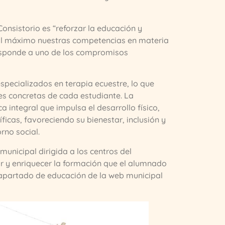
Consistorio es “reforzar la educación y
 al máximo nuestras competencias en materia
esponde a uno de los compromisos
specializados en terapia ecuestre, lo que
es concretas de cada estudiante. La
integral que impulsa el desarrollo físico,
ficas, favoreciendo su bienestar, inclusión y
rno social.
unicipal dirigida a los centros del
r y enriquecer la formación que el alumnado
l apartado de educación de la web municipal