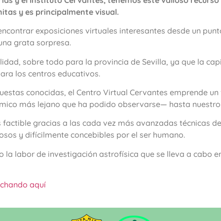
tas y es principalmente visual.
contrar exposiciones virtuales interesantes desde un punto
 una grata sorpresa.
idad, sobre todo para la provincia de Sevilla, ya que la capi
para los centros educativos.
puestas conocidas, el Centro Virtual Cervantes emprende un v
mico más lejano que ha podido observarse— hasta nuestro 
s factible gracias a las cada vez más avanzadas técnicas de 
osos y difícilmente concebibles por el ser humano.
ro la labor de investigación astrofísica que se lleva a cabo 
nchando aquí