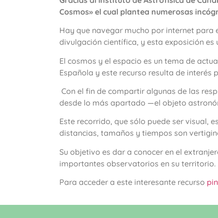
Cosmos» el cual plantea numerosas incógni
Hay que navegar mucho por internet para en
divulgación científica, y esta exposición es
El cosmos y el espacio es un tema de actual
Española y este recurso resulta de interés 
Con el fin de compartir algunas de las res
desde lo más apartado —el objeto astronó
Este recorrido, que sólo puede ser visual, e
distancias, tamaños y tiempos son vertigin
Su objetivo es dar a conocer en el extranje
importantes observatorios en su territorio.
Para acceder a este interesante recurso
pi