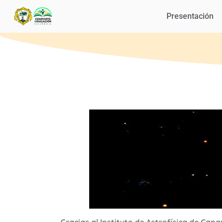
Presentación
Gracias al Instituto de Astrofísica de Can