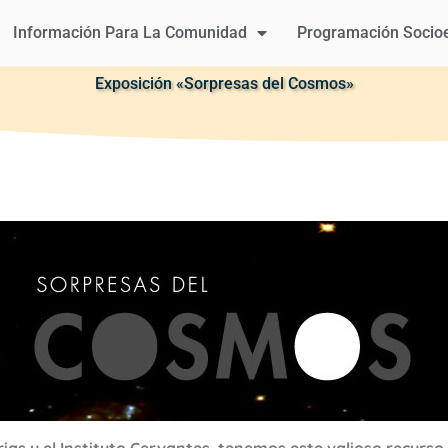
Información Para La Comunidad
Programación Socio
Exposición «Sorpresas del Cosmos»
arias y el Instituto Cervantes, tenemos este valioso recurs