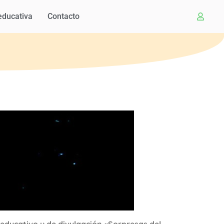
educativa
Contacto
o educativo y de divulgación «Sorpresas del