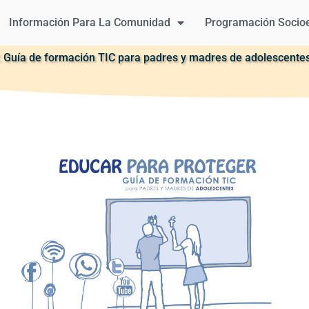
Información Para La Comunidad
Programación Socio
ía de formación TIC para padres y madres de adolescentes