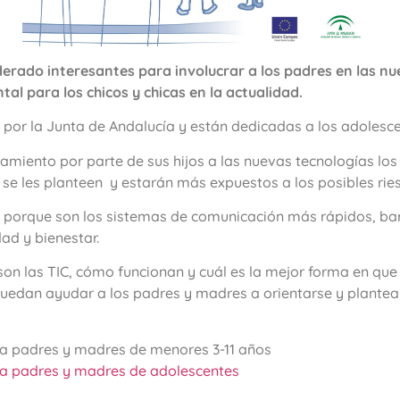
derado interesantes para involucrar a los padres en las n
al para los chicos y chicas en la actualidad.
 por la Junta de Andalucía y están dedicadas a los adolesc
amiento por parte de sus hijos a las nuevas tecnologías los c
se les planteen y estarán más expuestos a los posibles rie
s porque son los sistemas de comunicación más rápidos, bara
ad y bienestar.
 las TIC, cómo funcionan y cuál es la mejor forma en que 
 puedan ayudar a los padres y madres a orientarse y plan
ra padres y madres de menores 3-11 años
ra padres y madres de adolescentes