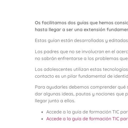
Os facilitamos dos guías que hemos consi
hasta llegar a ser una extensión fundament
Estas guían están desarrolladas y editadas
Los padres que no se involucran en el acerc
no sabrán enfrentarse a los problemas que 
Los adolescentes utilizan estas tecnología
contacto es un pilar fundamental de identid
Para ayudarles debemos comprender qué son
dar algunas ideas, pautas y nociones que
llegar junto a ellos.
Accede a la guía de formación TIC pa
Accede a la guía de formación TIC pa