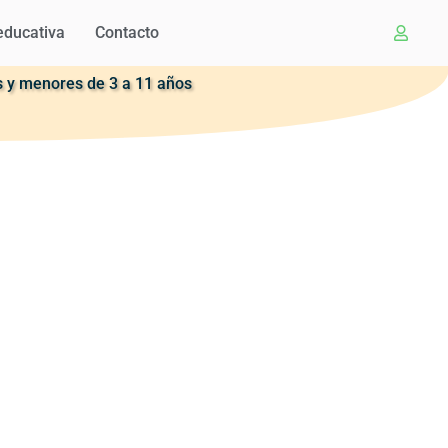
educativa
Contacto
 y menores de 3 a 11 años