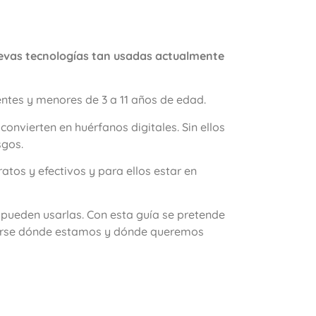
uevas tecnologías tan usadas actualmente
entes y menores de 3 a 11 años de edad.
onvierten en huérfanos digitales. Sin ellos
sgos.
tos y efectivos y para ellos estar en
pueden usarlas. Con esta guía se pretende
tearse dónde estamos y dónde queremos