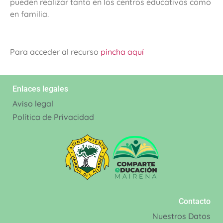
pueden realizar tanto en los centros educativos como
en familia.
Para acceder al recurso
pincha aquí
Enlaces legales
Aviso legal
Política de Privacidad
Contacto
Nuestros Datos