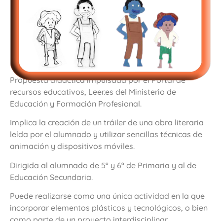
Propuesta didáctica impulsada por el Portal de
recursos educativos, Leer.es del Ministerio de
Educación y Formación Profesional.
Implica la creación de un tráiler de una obra literaria
leída por el alumnado y utilizar sencillas técnicas de
animación y dispositivos móviles.
Dirigida al alumnado de 5º y 6º de Primaria y al de
Educación Secundaria.
Puede realizarse como una única actividad en la que
incorporar elementos plásticos y tecnológicos, o bien
como parte de un proyecto interdisciplinar.