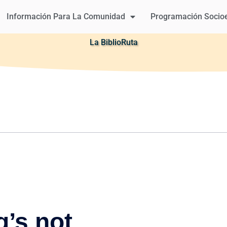
Información Para La Comunidad
Programación Socio
La BiblioRuta