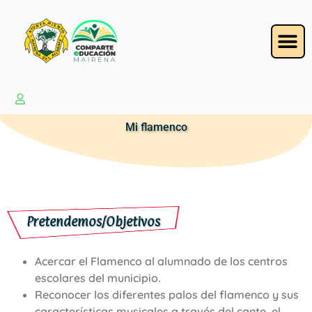
Mi flamenco
Pretendemos/Objetivos
Acercar el Flamenco al alumnado de los centros
escolares del municipio.
Reconocer los diferentes palos del flamenco y sus
características musicales a través del cante, el